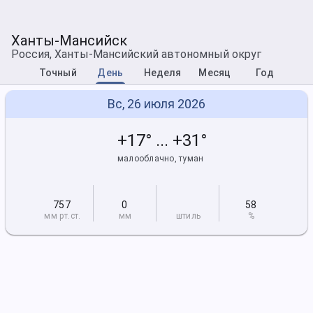
Ханты-Мансийск
Россия, Ханты-Мансийский автономный округ
Точный
День
Неделя
Месяц
Год
Вс, 26 июля 2026
+17° ... +31°
малооблачно, туман
757
0
58
мм рт
.ст.
мм
штиль
%