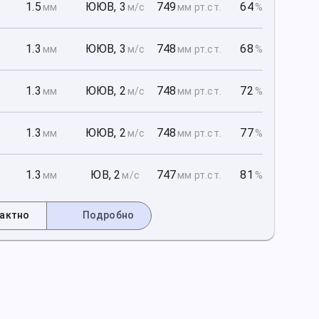
1
1.5
ЮЮВ
,
3
749
64
мм
м/с
мм рт
.ст.
%
1
1.3
ЮЮВ
,
3
748
68
мм
м/с
мм рт
.ст.
%
1
1.3
ЮЮВ
,
2
748
72
мм
м/с
мм рт
.ст.
%
2
1.3
ЮЮВ
,
2
748
77
мм
м/с
мм рт
.ст.
%
2
1.3
ЮВ
,
2
747
81
мм
м/с
мм рт
.ст.
%
актно
Подробно