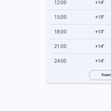
12:00
+14°
751
69
мм рт
.ст.
%
15:00
+15°
751
79
мм рт
.ст.
%
18:00
+15°
751
91
мм рт
.ст.
%
21:00
+14°
751
100
мм рт
.ст.
%
24:00
+14°
751
100
мм рт
.ст.
%
Комп