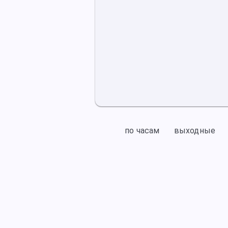
по часам
выходные