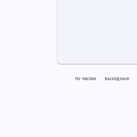
по часам
выходные