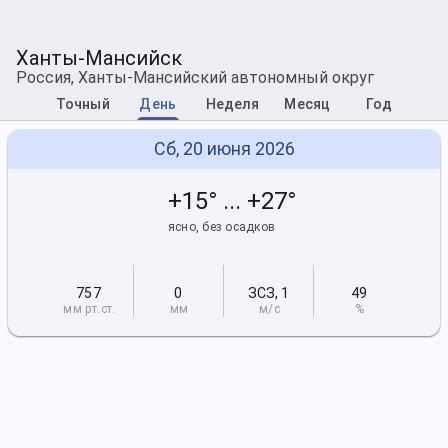
Ханты-Мансийск
Россия, Ханты-Мансийский автономный округ
Точный
День
Неделя
Месяц
Год
Сб, 20 июня 2026
+15° ... +27°
ясно, без осадков
757
0
ЗСЗ
,
1
49
мм рт
.ст.
мм
м/с
%