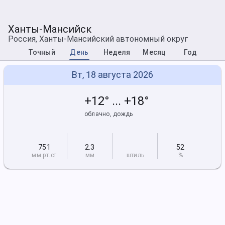
Ханты-Мансийск
Россия, Ханты-Мансийский автономный округ
Точный
День
Неделя
Месяц
Год
Вт, 18 августа 2026
+12° ... +18°
облачно, дождь
751
2.3
52
мм рт
.ст.
мм
штиль
%