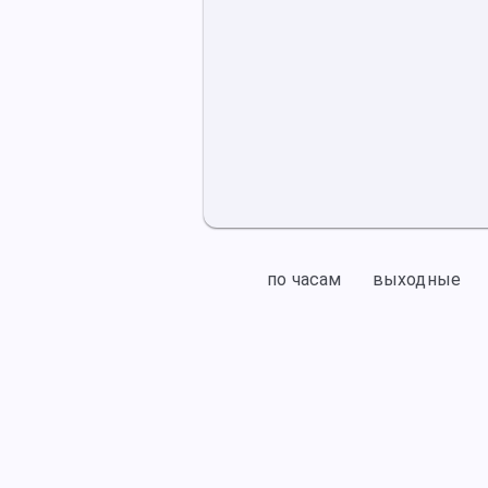
по часам
выходные