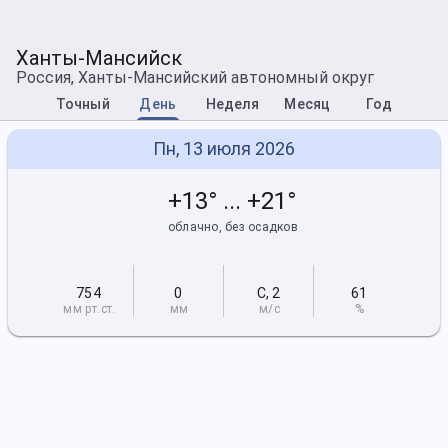
Ханты-Мансийск
Россия, Ханты-Мансийский автономный округ
Точный
День
Неделя
Месяц
Год
Пн, 13 июля 2026
+13° ... +21°
облачно, без осадков
754
0
С
,
2
61
мм рт
.ст.
мм
м/с
%