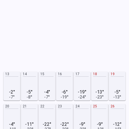
13
14
15
16
17
18
19
-2°
-5°
-4°
-6°
-19°
-13°
-5°
-7°
-8°
-7°
-19°
-24°
-23°
-13°
20
21
22
23
24
25
26
-4°
-11°
-22°
-22°
-9°
-9°
-12°