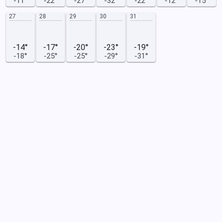
-11°
-22°
-27°
-32°
-22°
-12°
-15°
27
28
29
30
31
-14°
-17°
-20°
-23°
-19°
-18°
-25°
-25°
-29°
-31°