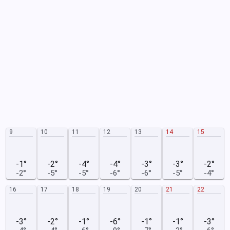
9
10
11
12
13
14
15
-1°
-2°
-4°
-4°
-3°
-3°
-2°
-2°
-5°
-5°
-6°
-6°
-5°
-4°
16
17
18
19
20
21
22
-3°
-2°
-1°
-6°
-1°
-1°
-3°