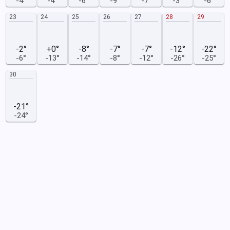
-4°
-4°
-6°
-9°
-7°
-3°
-6°
23
24
25
26
27
28
29
-2°
+0°
-8°
-7°
-7°
-12°
-22°
-6°
-13°
-14°
-8°
-12°
-26°
-25°
30
-21°
-24°