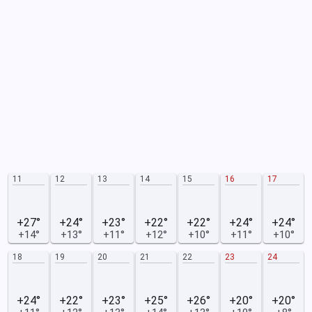
11
12
13
14
15
16
17
+27°
+24°
+23°
+22°
+22°
+24°
+24°
+14°
+13°
+11°
+12°
+10°
+11°
+10°
18
19
20
21
22
23
24
+24°
+22°
+23°
+25°
+26°
+20°
+20°