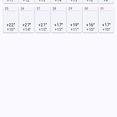
+11°
+12°
+13°
+14°
+13°
+10°
+8°
25
26
27
28
29
30
31
+22°
+27°
+21°
+17°
+19°
+16°
+17°
+10°
+14°
+15°
+13°
+11°
+10°
+10°